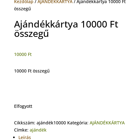
Kezdőlap
/
AJÁNDÉKKÁRTYA
/ Ajándékkártya 10000 Ft
összegű
Ajándékkártya 10000 Ft
összegű
10000
Ft
10000 Ft összegű
Elfogyott
Cikkszám:
ajándék10000
Kategória:
AJÁNDÉKKÁRTYA
Címke:
ajándék
Leírás