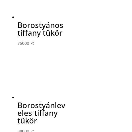
Borostyános
tiffany tükör
75000
Ft
Borostyánlev
eles tiffany
tükör
88000
Ft