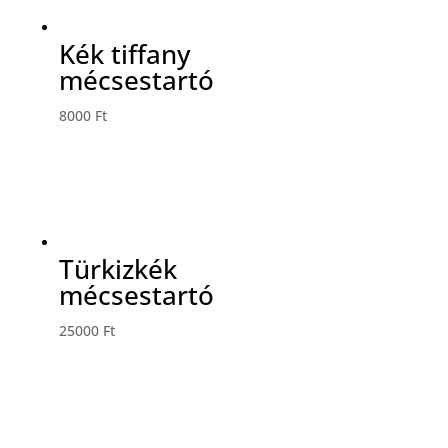
Kék tiffany
mécsestartó
8000
Ft
Türkizkék
mécsestartó
25000
Ft