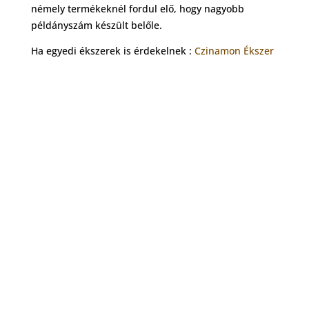
némely termékeknél fordul elő, hogy nagyobb
példányszám készült belőle.
Ha egyedi ékszerek is érdekelnek :
Czinamon Ékszer