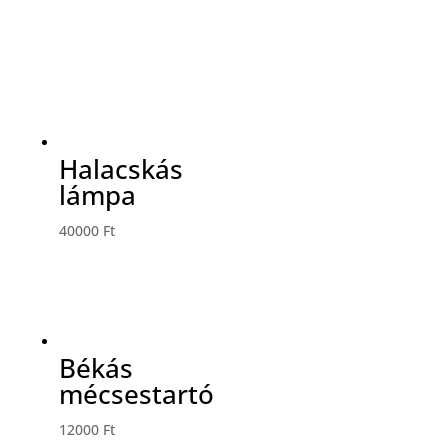
Halacskás
lámpa
40000
Ft
Békás
mécsestartó
12000
Ft