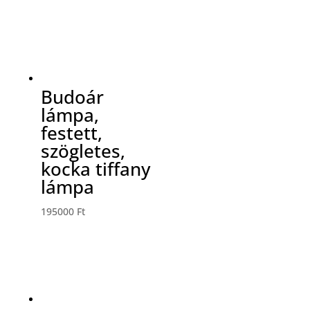
Budoár
lámpa,
festett,
szögletes,
kocka tiffany
lámpa
195000
Ft