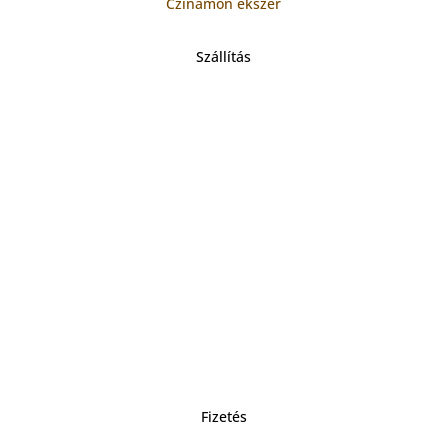
Czinamon ékszer
Szállítás
Fizetés