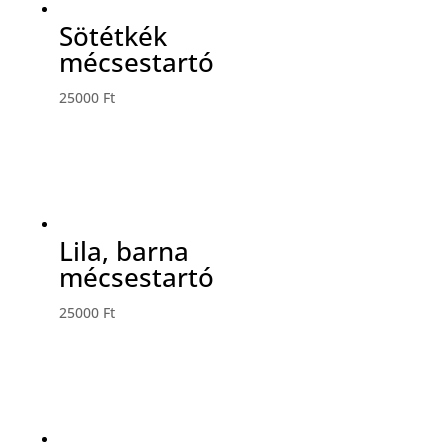
Sötétkék
mécsestartó
25000
Ft
Lila, barna
mécsestartó
25000
Ft