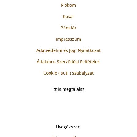
Fiókom
Kosár
Pénztár
Impresszum
Adatvédelmi és Jogi Nyilatkozat
Általános Szerződési Feltételek
Cookie ( süti ) szabályzat
Itt is megtalálsz
Üvegékszer: