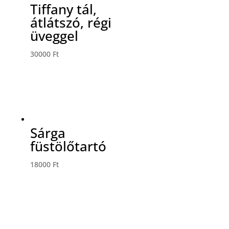
Tiffany tál,
átlátszó, régi
üveggel
30000
Ft
Sárga
füstölőtartó
18000
Ft