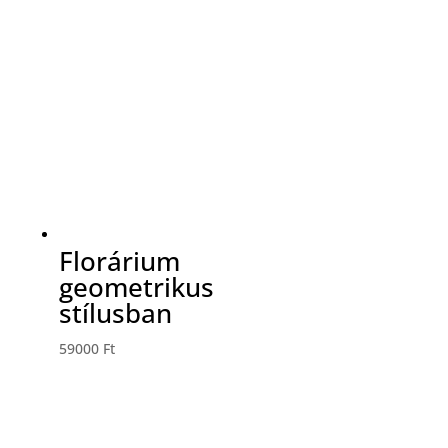
Florárium
geometrikus
stílusban
59000
Ft