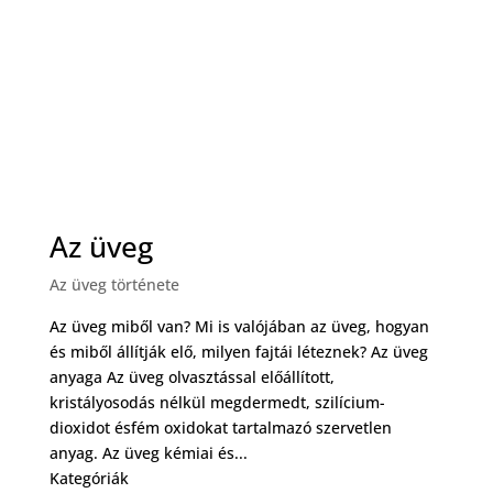
Az üveg
Az üveg története
Az üveg miből van? Mi is valójában az üveg, hogyan
és miből állítják elő, milyen fajtái léteznek? Az üveg
anyaga Az üveg olvasztással előállított,
kristályosodás nélkül megdermedt, szilícium-
dioxidot ésfém oxidokat tartalmazó szervetlen
anyag. Az üveg kémiai és...
Kategóriák