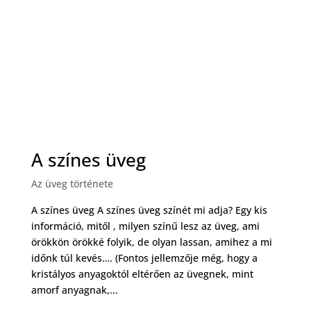
A színes üveg
Az üveg története
A színes üveg A színes üveg színét mi adja? Egy kis
információ, mitől , milyen színű lesz az üveg, ami
örökkön örökké folyik, de olyan lassan, amihez a mi
időnk túl kevés…. (Fontos jellemzője még, hogy a
kristályos anyagoktól eltérően az üvegnek, mint
amorf anyagnak,...