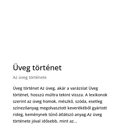
Üveg történet
Az üveg története
Üveg történet Az üveg, akár a varázslat Üveg
történet, hosszú múltra tekint vissza. A lexikonok
szerint az üveg homok, mészkő, szóda, esetleg
színezőanyag megolvasztott keverékéből gyártott
rideg, keménynek tűnő átlátszó anyag.Az üveg
története jóval idősebb, mint az...