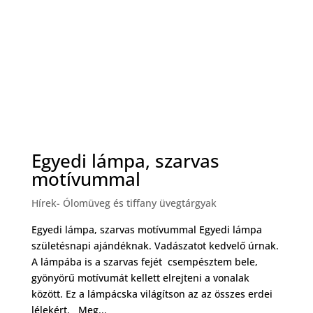
Egyedi lámpa, szarvas
motívummal
Hírek- Ólomüveg és tiffany üvegtárgyak
Egyedi lámpa, szarvas motívummal Egyedi lámpa
születésnapi ajándéknak. Vadászatot kedvelő úrnak.
A lámpába is a szarvas fejét csempésztem bele,
gyönyörű motívumát kellett elrejteni a vonalak
között. Ez a lámpácska világítson az az összes erdei
lélekért. Meg...