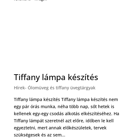
Tiffany lámpa készítés
Hírek- Ólomüveg és tiffany üvegtárgyak
Tiffany lámpa készítés Tiffany lámpa készítés nem
egy pár órás munka, néha több nap, sőt hetek is
kellenek egy-egy csodás alkotás elkészítéséhez. Ha
Tiffany lámpát szeretnél azt előre, időben le kell
egyeztetni, mert annak előkészületek, tervek
szükségesek és az sem...