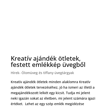
Kreatív ajándék ötletek,
festett emlékkép üvegből
Hírek- Ólomüveg és tiffany üvegtárgyak
Kreatív ajándék ötletek minden alaklomra Kreatív
ajándék ötletek tervezéséhez, jó ha ismeri az illető a
megajándékozott lelkét egy kicsit. Tudja mi jelent
neki igazán sokat az életben, mi jelent számára igazi
értéket. Lehet az egy szép emlék megidézése