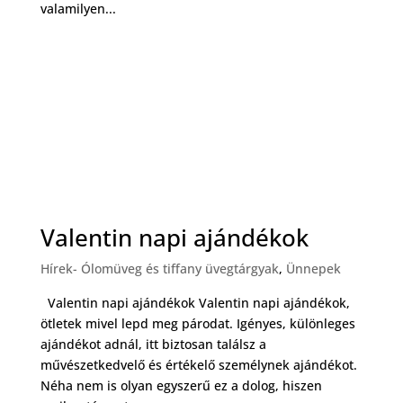
valamilyen...
Valentin napi ajándékok
Hírek- Ólomüveg és tiffany üvegtárgyak
,
Ünnepek
Valentin napi ajándékok Valentin napi ajándékok,
ötletek mivel lepd meg párodat. Igényes, különleges
ajándékot adnál, itt biztosan találsz a
művészetkedvelő és értékelő személynek ajándékot.
Néha nem is olyan egyszerű ez a dolog, hiszen